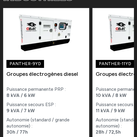
PANTHER-9YD
PANTHER-11YD
Groupes électrogènes diesel
Groupes électro
Puissance permanente PRP :
Puissance permanen
8 kVA / 6 kW
10 kVA / 8 kW
Puissance secours ESP :
Puissance secours E
9 kVA / 7 kW
11 kVA / 9 kW
Autonomie (standard / grande
Autonomie (standar
autonomie) :
autonomie) :
30h / 77h
28h / 72,5h