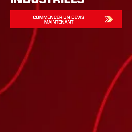
COMMENCER UN DEVIS
MAINTENANT