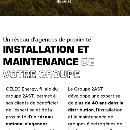
955€ HT
Un réseau d’agences de proximité
INSTALLATION ET
MAINTENANCE
DE
VOTRE GROUPE
GELEC Energy, filiale du
Le Groupe 2AST
groupe 2AST, permet à
développe une expertise
ses clients de bénéficier
de
plus de 40 ans dans la
de l’expertise et de la
distribution
, l’installation
proximité d’un
réseau
et la maintenance de
national d’agences
groupes électrogènes de