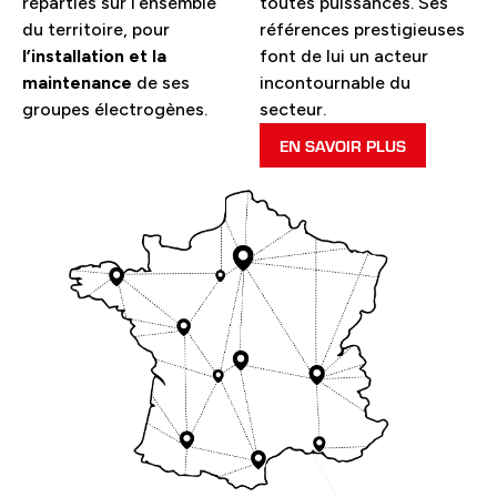
réparties sur l’ensemble
toutes puissances. Ses
du territoire, pour
références prestigieuses
l’installation et la
font de lui un acteur
maintenance
de ses
incontournable du
groupes électrogènes.
secteur.
EN SAVOIR PLUS