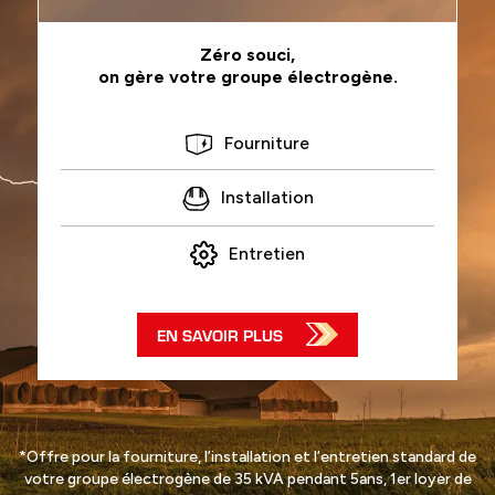
Zéro souci,
on gère votre groupe électrogène.
Fourniture
Installation
Entretien
EN SAVOIR PLUS
*Offre pour la fourniture, l’installation et l’entretien standard de
votre groupe électrogène de 35 kVA pendant 5ans, 1er loyer de