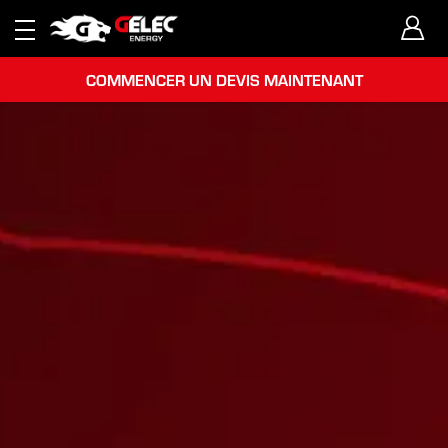
COMMENCER UN DEVIS MAINTENANT