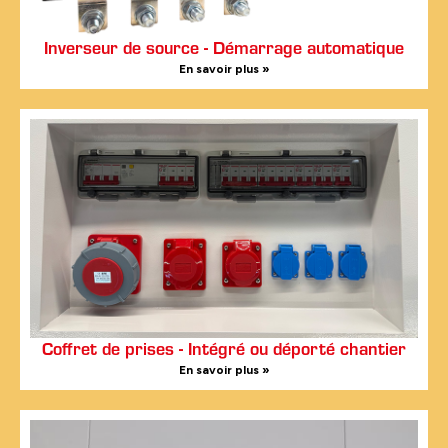
Inverseur de source - Démarrage automatique
En savoir plus »
Coffret de prises - Intégré ou déporté chantier
En savoir plus »