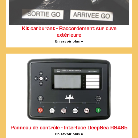
Kit carburant - Raccordement sur cuve
extérieure
En savoir plus »
Panneau de contrôle - Interface DeepSea RS485
En savoir plus »