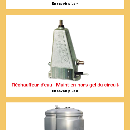
En savoir plus »
Réchauffeur d'eau - Maintien hors gel du circuit
En savoir plus »