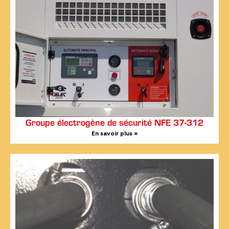
Groupe électrogène de sécurité NFE 37-312
En savoir plus »