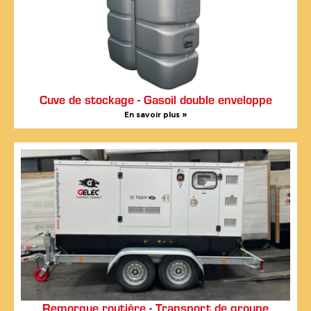
Cuve de stockage - Gasoil double enveloppe
En savoir plus »
Remorque routière - Transport de groupe