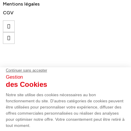
Mentions légales
CGV
© GELEC Energy - Tous droits réservés
contact@gelecenergy.com
02 96 70 75 75