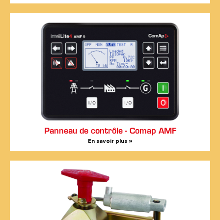
Panneau de contrôle - Comap AMF
En savoir plus »