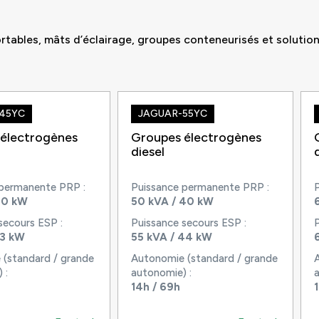
rtables, mâts d’éclairage, groupes conteneurisés et solution
45YC
JAGUAR-55YC
électrogènes
Groupes électrogènes
diesel
 permanente PRP :
Puissance permanente PRP :
30 kW
50 kVA / 40 kW
secours ESP :
Puissance secours ESP :
33 kW
55 kVA / 44 kW
(standard / grande
Autonomie (standard / grande
 :
autonomie) :
14h / 69h