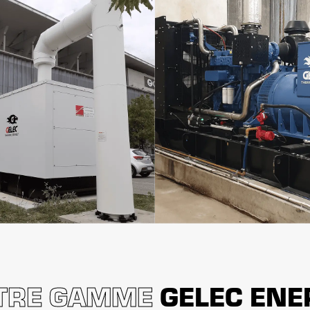
TRE GAMME
GELEC ENE