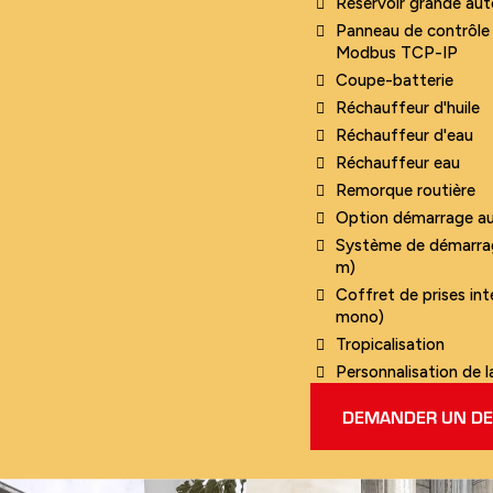
Réservoir grande au
Panneau de contrôle 
Modbus TCP-IP
Coupe-batterie
Réchauffeur d'huile
Réchauffeur d'eau
Réchauffeur eau
Remorque routière
Option démarrage au
Système de démarrage 
m)
Coffret de prises int
mono)
Tropicalisation
Personnalisation de l
DEMANDER UN DE