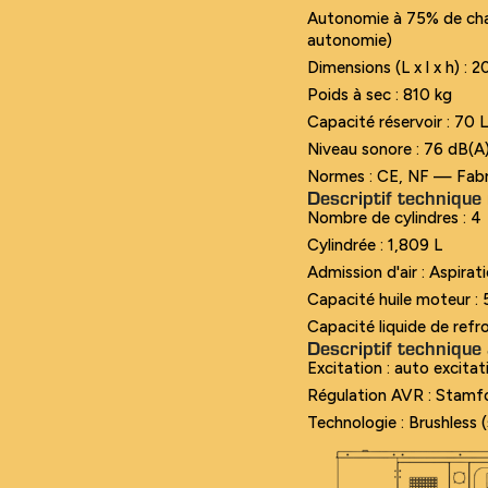
Autonomie à 75% de char
autonomie)
Dimensions (L x l x h) :
Poids à sec : 810 kg
Capacité réservoir : 70 
Niveau sonore : 76 dB(A)
Normes : CE, NF — Fabr
Descriptif technique 
Nombre de cylindres : 4
Cylindrée : 1,809 L
Admission d'air : Aspirat
Capacité huile moteur : 
Capacité liquide de refr
Descriptif technique 
Excitation : auto excita
Régulation AVR : Stam
Technologie : Brushless (