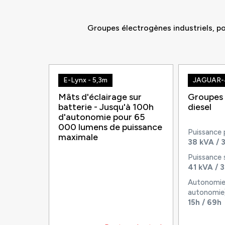
Groupes électrogènes industriels, po
E-Lynx - 5,3m
JAGUAR-
Mâts d'éclairage sur
Groupes 
batterie - Jusqu'à 100h
diesel
d'autonomie pour 65
000 lumens de puissance
Puissance
maximale
38 kVA / 
Puissance 
41 kVA / 
Autonomie 
autonomie)
15h / 69h