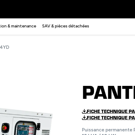
ation & maintenance
SAV & pièces détachées
14YD
PANT
FICHE TECHNIQUE 
FICHE TECHNIQUE P
Puissance permanente P