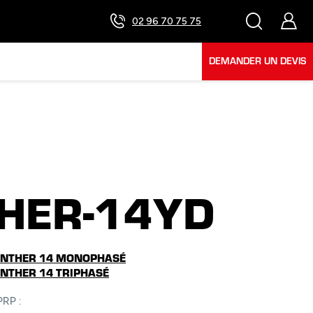
02 96 70 75 75
DEMANDER UN DEVIS
HER-14YD
PANTHER 14 MONOPHASÉ
ANTHER 14 TRIPHASÉ
RP :