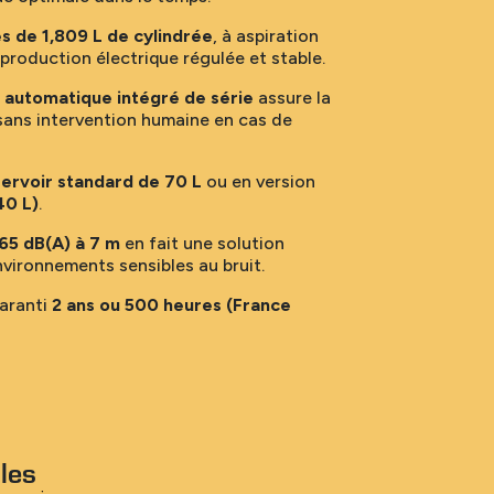
es de 1,809 L de cylindrée
, à aspiration
 production électrique régulée et stable.
 automatique intégré de série
assure la
 sans intervention humaine en cas de
ervoir standard de 70 L
ou en version
40 L)
.
65 dB(A) à 7 m
en fait une solution
vironnements sensibles au bruit.
garanti
2 ans ou 500 heures (France
les