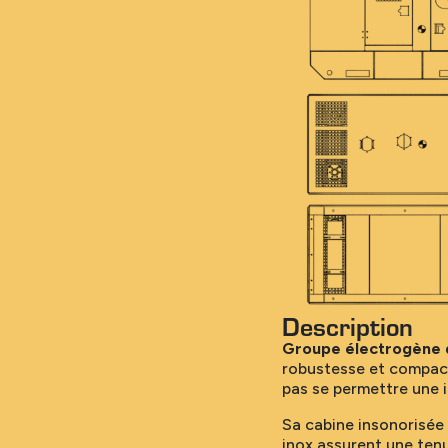
Description
Groupe électrogène d
robustesse et compaci
pas se permettre une i
Sa cabine insonorisée 
inox assurent une ten