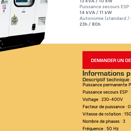
13 kVA / 10 kW
Puissance secours ESP 
14 kVA / 11 kW
Autonomie (standard / 
23h / 80h
DEMANDER UN DE
Informations p
Descriptif technique 
Puissance permanente P
Puissance secours ESP :
Voltage : 230-400V
Facteur de puissance : 
Vitesse de rotation : 1
Nombre de phases : 3
Fréquence : 50 Hz