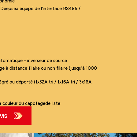
tonomie
Deepsea équipé de l'interface RS485 /
tomatique - inverseur de source
à distance filaire ou non filaire (jusqu'à 1000
égré ou déporté (1x32A tri / 1x16A tri / 3x16A
a couleur du capotagede liste
VIS