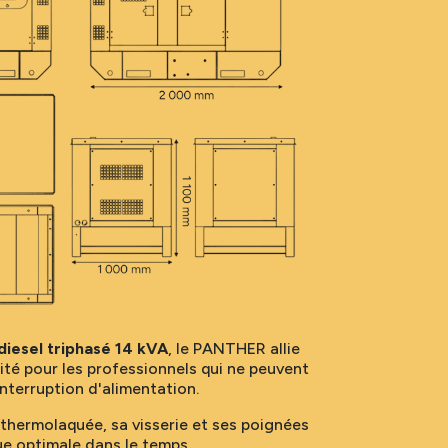
iesel triphasé 14 kVA
, le PANTHER allie
té pour les professionnels qui ne peuvent
nterruption d'alimentation.
thermolaquée, sa visserie et ses poignées
ue optimale dans le temps.