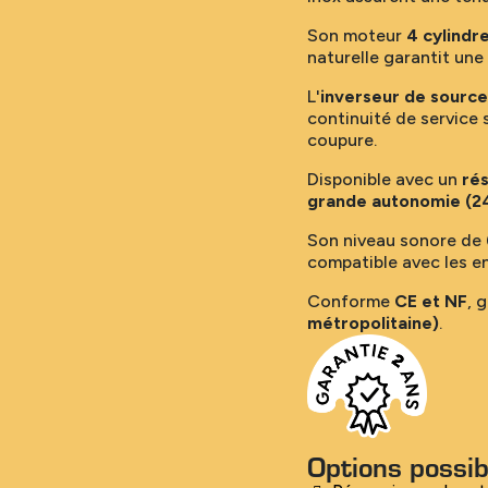
Son moteur
4 cylindr
naturelle garantit une
L'
inverseur de source
continuité de service
coupure.
Disponible avec un
rés
grande autonomie (2
Son niveau sonore de
compatible avec les en
Conforme
CE et NF
, 
métropolitaine)
.
Options possib