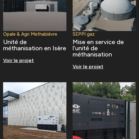
Opale & Agri Methabièvre
SEPPI gaz
Unité de
Mise en service de
méthanisation en Isère
l’unité de
méthanisation
Voir le projet
Voir le projet