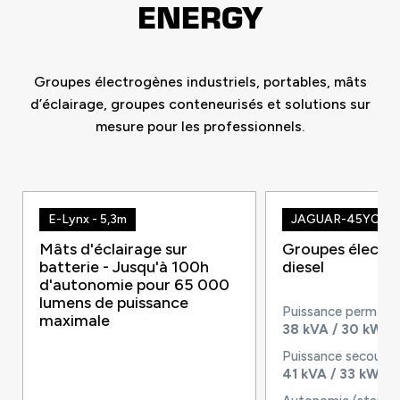
ENERGY
Groupes électrogènes industriels, portables, mâts
d’éclairage, groupes conteneurisés et solutions sur
mesure pour les professionnels.
E-Lynx - 5,3m
JAGUAR-45YC
Mâts d'éclairage sur
Groupes électr
batterie - Jusqu'à 100h
diesel
d'autonomie pour 65 000
lumens de puissance
Puissance permane
maximale
38 kVA / 30 kW
Puissance secours 
41 kVA / 33 kW