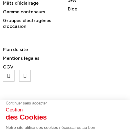
SAV
Mâts d’éclairage
Blog
Gamme conteneurs
Groupes électrogènes
d’occasion
Plan du site
Mentions légales
CGV
© GELEC Energy - Tous droits réservés
contact@gelecenergy.com
02 96 70 75 75