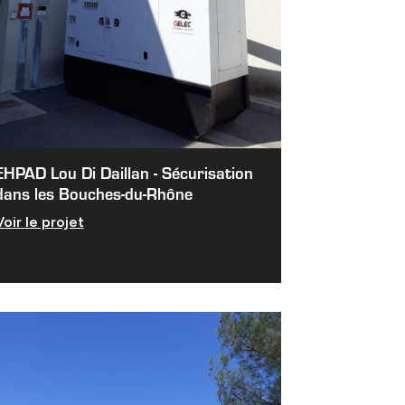
EHPAD Lou Di Daillan - Sécurisation
dans les Bouches-du-Rhône
Voir le projet