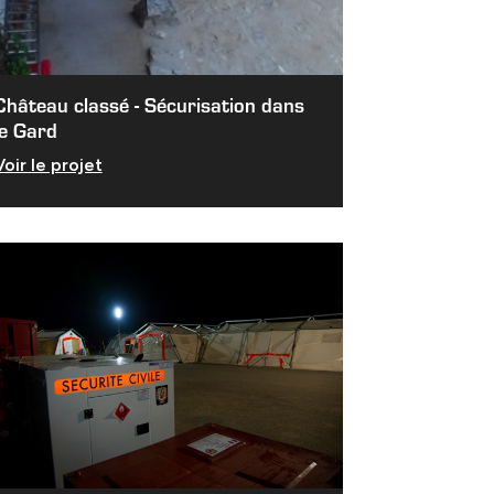
Château classé - Sécurisation dans
le Gard
Voir le projet