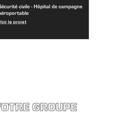
Sécurité civile - Hôpital de campagne
aéroportable
Voir le projet
VOTRE GROUPE