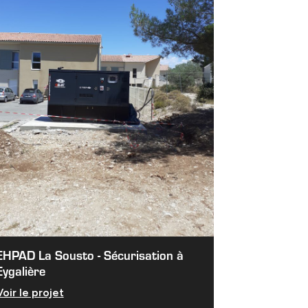
EHPAD La Sousto - Sécurisation à
Eygalière
Voir le projet