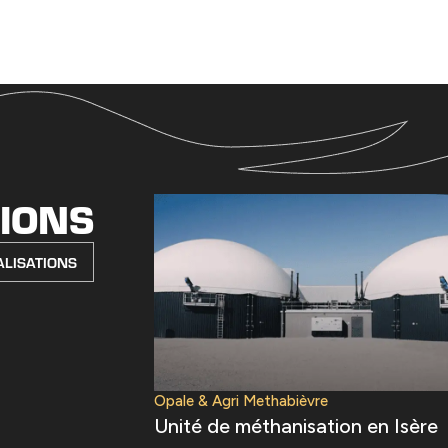
TIONS
ALISATIONS
Opale & Agri Methabièvre
Unité de méthanisation en Isère