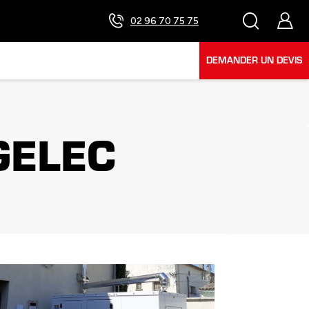
02 96 70 75 75
DEMANDER UN DEVIS
GELEC