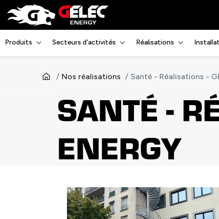
Produits
Secteurs d'activités
Réalisations
Install
Nos réalisations
Santé - Réalisations - 
SANTÉ - R
ENERGY