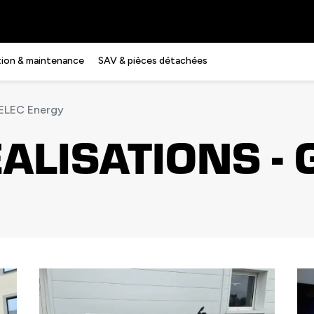
ation & maintenance
SAV & pièces détachées
GELEC Energy
ÉALISATIONS - 