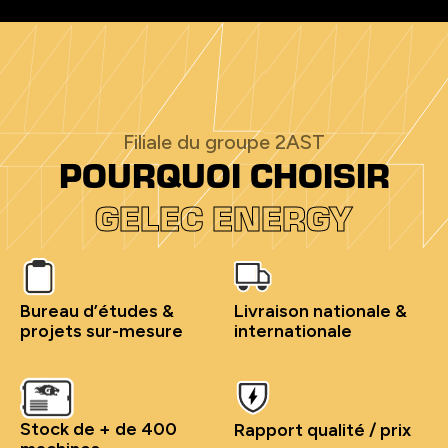
Filiale du groupe 2AST
POURQUOI CHOISIR
GELEC ENERGY
Bureau d’études &
Livraison nationale &
projets sur-mesure
internationale
Stock de + de 400
Rapport qualité / prix