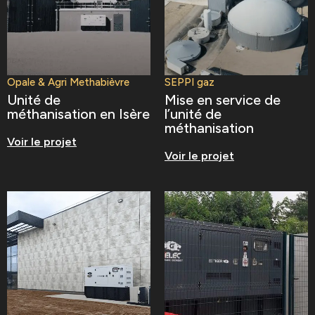
Opale & Agri Methabièvre
SEPPI gaz
Unité de
Mise en service de
méthanisation en Isère
l’unité de
méthanisation
Voir le projet
Voir le projet