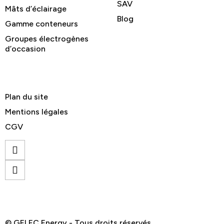
SAV
Mâts d’éclairage
Blog
Gamme conteneurs
Groupes électrogènes
d’occasion
Plan du site
Mentions légales
CGV
© GELEC Energy - Tous droits réservés