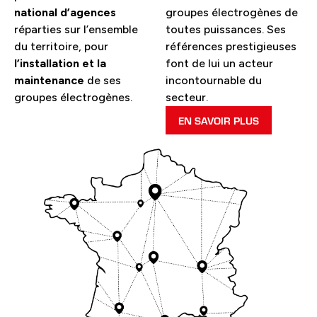
national d’agences
groupes électrogènes de
réparties sur l’ensemble
toutes puissances. Ses
du territoire, pour
références prestigieuses
l’installation et la
font de lui un acteur
maintenance
de ses
incontournable du
groupes électrogènes.
secteur.
EN SAVOIR PLUS