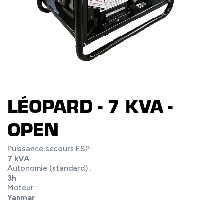
LÉOPARD - 7 KVA -
OPEN
Puissance secours ESP :
7 kVA
Autonomie (standard) :
3h
Moteur :
Yanmar