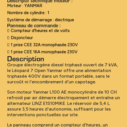
Descriptif technique moteur :​
Moteur : YANMAR
Nombre de cylindre : 1
Système de démarrage : électrique
Panneau de commande :​
Compteur d'heures et de volts
Disjoncteur
1 prise CEE 32A monophasée 230V
1 prise CEE 16A monophasée 230V
Description
Groupe électrogène diesel triphasé ouvert de 7 kVA,
le Léopard 7 Open Yanmar offre une alimentation
triphasée 400V dans un format portable, sans le
surcoût ni l'encombrement d'un capotage.
Son moteur Yanmar L100 AE monocylindre de 10 CH
refroidi par air démarre électriquement et entraîne un
alternateur LINZ E1S10MIKE. Le réservoir de 5,4 L
assure 3,5 heures d'autonomie, suffisant pour les
interventions ponctuelles sur site.
Le panneau comprend un compteur d'heures, un