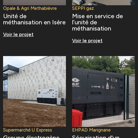
Opale & Agri Methabièvre
SEPPI gaz
Unité de
Mise en service de
méthanisation en Isère
l’unité de
méthanisation
Voir le projet
Voir le projet
Supermarché U Express
EHPAD Marignane
Groupe électrogène
Sécurisation d'un