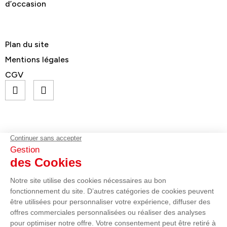
d’occasion
Plan du site
Mentions légales
CGV
© GELEC Energy - Tous droits réservés
contact@gelecenergy.com
02 96 70 75 75