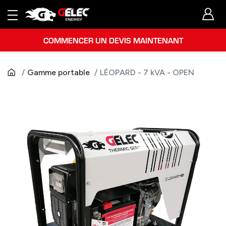
COMMENCER UN DEVIS MAINTENANT
Gamme portable
LÉOPARD - 7 kVA - OPEN