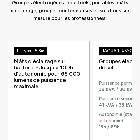
Groupes électrogènes industriels, portables, mâts
d’éclairage, groupes conteneurisés et solutions sur
mesure pour les professionnels.
E-Lynx - 5,3m
JAGUAR-45YC
Mâts d'éclairage sur
Groupes électr
batterie - Jusqu'à 100h
diesel
d'autonomie pour 65 000
lumens de puissance
Puissance permane
maximale
38 kVA / 30 kW
Puissance secours 
41 kVA / 33 kW
Autonomie (standa
autonomie) :
15h / 69h