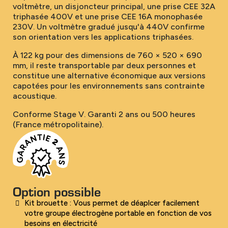
voltmètre, un disjoncteur principal, une prise CEE 32A
triphasée 400V et une prise CEE 16A monophasée
230V. Un voltmètre gradué jusqu'à 440V confirme
son orientation vers les applications triphasées.
À 122 kg pour des dimensions de 760 × 520 × 690
mm, il reste transportable par deux personnes et
constitue une alternative économique aux versions
capotées pour les environnements sans contrainte
acoustique.
Conforme Stage V. Garanti 2 ans ou 500 heures
(France métropolitaine).
Option possible
Kit brouette : Vous permet de déaplcer facilement
votre groupe électrogène portable en fonction de vos
besoins en électricité