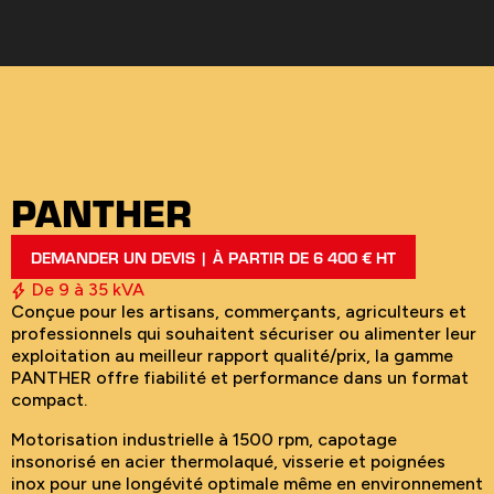
PANTHER
DEMANDER UN DEVIS | À PARTIR DE 6 400 € HT
De 9 à 35 kVA
Conçue pour les artisans, commerçants, agriculteurs et
professionnels qui souhaitent sécuriser ou alimenter leur
exploitation au meilleur rapport qualité/prix, la gamme
PANTHER offre fiabilité et performance dans un format
compact.
Motorisation industrielle à 1500 rpm, capotage
insonorisé en acier thermolaqué, visserie et poignées
inox pour une longévité optimale même en environnement