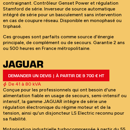
contraignant. Contrôleur Genset Power et régulation
Stamford de série. Inverseur de source automatique
intégré de série pour un basculement sans intervention
en cas de coupure réseau. Disponible en monophasé ou
triphasé.
Ces groupes sont parfaits comme source d'énergie
principale, de complément ou de secours. Garantie 2 ans
ou 500 heures en France métropolitaine.
JAGUAR
DEMANDER UN DEVIS | À PARTIR DE 9 700 € HT
De 41 à 80 kVA
Conçue pour les professionnels qui ont besoin d'une
alimentation fiable en usage de secours, semi-intensif ou
intensif, la gamme JAGUAR intègre de série une
régulation électronique du régime moteur et de la
tension, ainsi qu'un disjoncteur LS Electric reconnu pour
sa fiabilité.
Motorisation industrielle turbocompressée à partir du 55