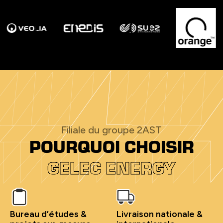
Filiale du groupe 2AST
POURQUOI CHOISIR
GELEC ENERGY
Bureau d’études &
Livraison nationale &