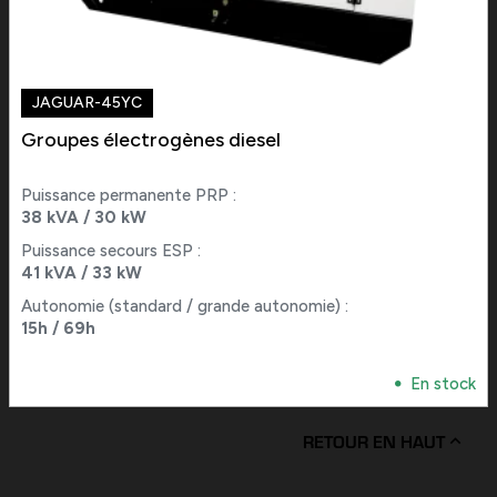
JAGUAR-45YC
Groupes électrogènes diesel
Puissance permanente PRP :
38 kVA / 30 kW
Puissance secours ESP :
41 kVA / 33 kW
Autonomie (standard / grande autonomie) :
15h / 69h
En stock
RETOUR EN HAUT
