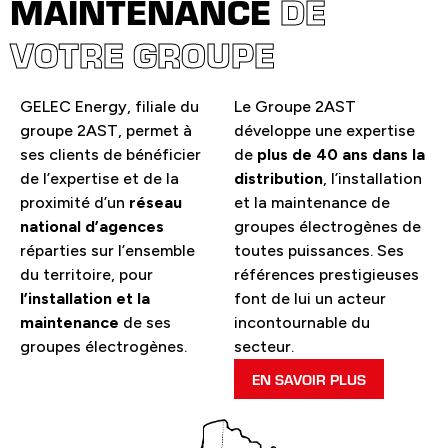
MAINTENANCE
DE
VOTRE GROUPE
GELEC Energy, filiale du
Le Groupe 2AST
groupe 2AST, permet à
développe une expertise
ses clients de bénéficier
de
plus de 40 ans dans la
de l’expertise et de la
distribution
, l’installation
proximité d’un
réseau
et la maintenance de
national d’agences
groupes électrogènes de
réparties sur l’ensemble
toutes puissances. Ses
du territoire, pour
références prestigieuses
l’installation et la
font de lui un acteur
maintenance
de ses
incontournable du
groupes électrogènes.
secteur.
EN SAVOIR PLUS