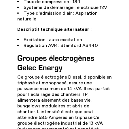
Taux de compression : 18:1
Système de démarrage : électrique 12V
Type d'admission d'air : Aspiration
naturelle
Descriptif technique alternateur :
Excitation : auto excitation
Régulation AVR : Stamford AS440
Groupes électrogènes
Gelec Energy
Ce groupe électrogène Diesel, disponible en
triphasé et monophasé, assure une
puissance maximum de 14 kVA. Il est parfait
pour l'éclairage des chantiers TP,
alimentera aisément des bases vie,
bungalows modulaires et abris de
chantier. L'intensité électrique peut
atteindre 58.5 Ampères en triphasé.
Ce
groupe électrogène industriel de 13 kVA
(puissance permanente) est capoté et