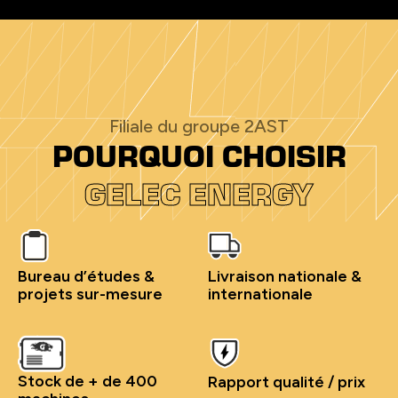
Filiale du groupe 2AST
POURQUOI CHOISIR
GELEC ENERGY
Bureau d’études &
Livraison nationale &
projets sur-mesure
internationale
Stock de + de 400
Rapport qualité / prix