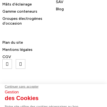
SAV
Mâts d’éclairage
Blog
Gamme conteneurs
Groupes électrogènes
d’occasion
Plan du site
Mentions légales
CGV
© GELEC Energy - Tous droits réservés
contact@gelecenergy.com
02 96 70 75 75