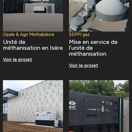
Opale & Agri Methabièvre
SEPPI gaz
Unité de
Mise en service de
méthanisation en Isère
l’unité de
méthanisation
Voir le projet
Voir le projet