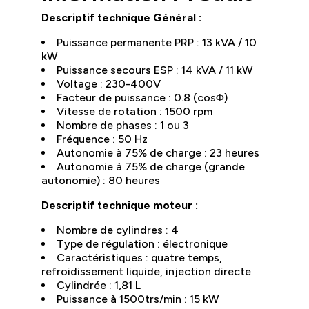
Descriptif technique Général :
Puissance permanente PRP : 13 kVA / 10
kW
Puissance secours ESP : 14 kVA / 11 kW
Voltage : 230-400V
Facteur de puissance : 0.8 (cosΦ)
Vitesse de rotation : 1500 rpm
Nombre de phases : 1 ou 3
Fréquence : 50 Hz
Autonomie à 75% de charge : 23 heures
Autonomie à 75% de charge (grande
autonomie) : 80 heures
Descriptif technique moteur :
Nombre de cylindres : 4
Type de régulation : électronique
Caractéristiques : quatre temps,
refroidissement liquide, injection directe
Cylindrée : 1,81 L
Puissance à 1500trs/min : 15 kW