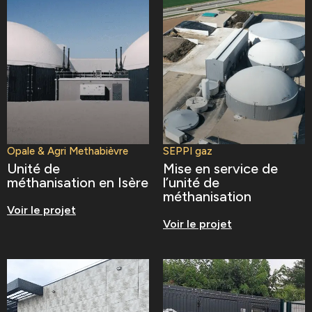
Opale & Agri Methabièvre
SEPPI gaz
Unité de
Mise en service de
méthanisation en Isère
l’unité de
méthanisation
Voir le projet
Voir le projet