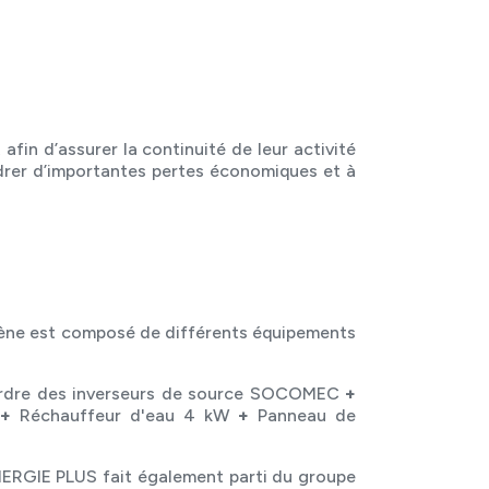
afin d’assurer la continuité de leur activité
ndrer d’importantes pertes économiques et à
ène est composé de différents équipements
ordre des inverseurs de source SOCOMEC
+
+
Réchauffeur d'eau 4 kW
+
Panneau de
ENERGIE PLUS fait également parti du groupe