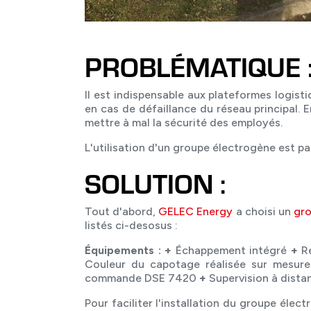
PROBLÉMATIQUE 
Il est indispensable aux plateformes logisti
en cas de défaillance du réseau principal.
mettre à mal la sécurité des employés.
L'utilisation d'un groupe électrogène est pa
SOLUTION :
Tout d'abord,
GELEC Energy
a choisi un
gr
listés ci-desosus :
Équipements :
+
Échappement intégré
+
Ré
Couleur du capotage réalisée sur mesure 
commande DSE 7420
+
Supervision à dista
Pour faciliter l'installation du groupe él