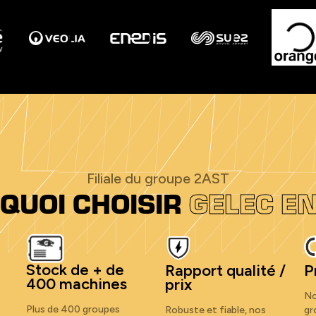
Filiale du groupe 2AST
QUOI CHOISIR
GELEC E
Stock de + de
Rapport qualité /
P
400 machines
prix
No
Plus de 400 groupes
Robuste et fiable, nos
gr