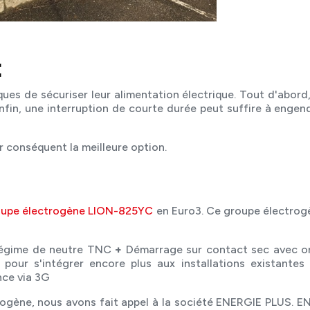
:
ques de sécuriser leur alimentation électrique. Tout d'abord, 
 Enfin, une interruption de courte durée peut suffire à enge
r conséquent la meilleure option.
oupe électrogène LION-825YC
en Euro3. Ce groupe électrog
gime de neutre TNC
+
Démarrage sur contact sec avec 
pour s'intégrer encore plus aux installations existantes
nce via 3G
ectrogène, nous avons fait appel à la société ENERGIE PLUS. 