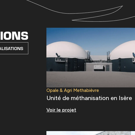
TIONS
ALISATIONS
Opale & Agri Methabièvre
Unité de méthanisation en Isère
Voir le projet