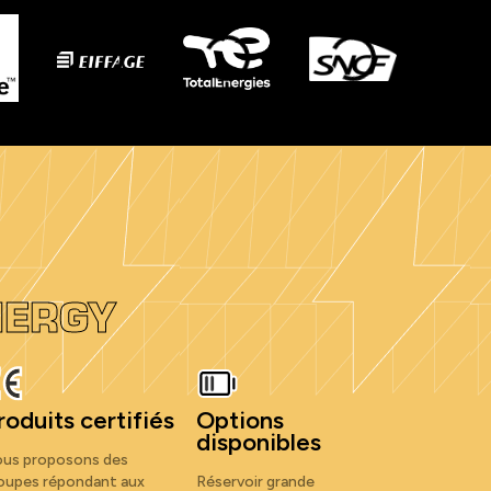
NERGY
roduits certifiés
Options
disponibles
us proposons des
oupes répondant aux
Réservoir grande