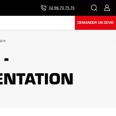
02 96 70 75 75
DEMANDER UN DEVIS
que
-
ENTATION