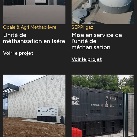
Opale & Agri Methabièvre
SEPPI gaz
Unité de
Mise en service de
méthanisation en Isère
l’unité de
méthanisation
Voir le projet
Voir le projet