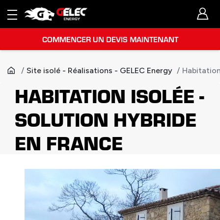
COMMENCER UN DEVIS MAINTENANT
Site isolé - Réalisations - GELEC Energy
Habitation
HABITATION ISOLÉE -
SOLUTION HYBRIDE
EN FRANCE