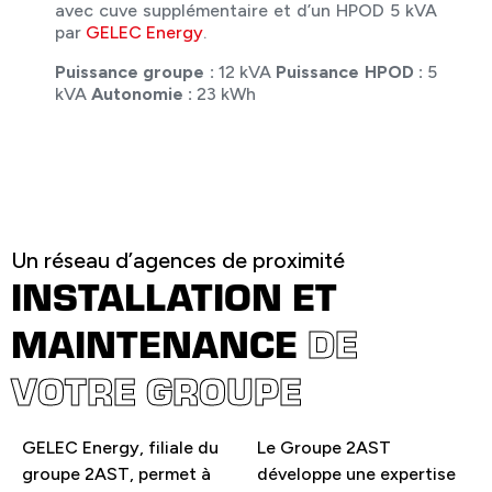
avec cuve supplémentaire et d’un HPOD 5 kVA
par
GELEC Energy
.
Puissance groupe :
12 kVA
Puissance HPOD :
5
kVA
Autonomie :
23 kWh
Un réseau d’agences de proximité
INSTALLATION ET
MAINTENANCE
DE
VOTRE GROUPE
GELEC Energy, filiale du
Le Groupe 2AST
groupe 2AST, permet à
développe une expertise