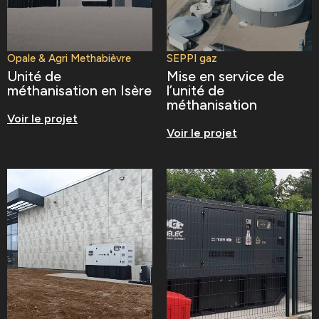
Opale & Agri Methabièvre
SEPPI gaz
Unité de
Mise en service de
méthanisation en Isère
l’unité de
méthanisation
Voir le projet
Voir le projet