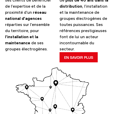
ses clients de bénéficier
de
plus de 40 ans dans la
de l’expertise et de la
distribution
, l’installation
proximité d’un
réseau
et la maintenance de
national d’agences
groupes électrogènes de
réparties sur l’ensemble
toutes puissances. Ses
du territoire, pour
références prestigieuses
l’installation et la
font de lui un acteur
maintenance
de ses
incontournable du
groupes électrogènes.
secteur.
EN SAVOIR PLUS