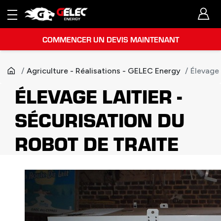
COMMENCER UN DEVIS MAINTENANT
Agriculture - Réalisations - GELEC Energy
Élevage 
ÉLEVAGE LAITIER -
SÉCURISATION DU
ROBOT DE TRAITE