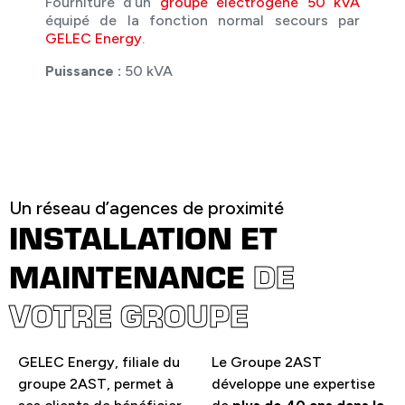
Fourniture d’un
groupe électrogène 50 kVA
équipé de la fonction normal secours par
GELEC Energy
.
Puissance :
50 kVA
Un réseau d’agences de proximité
INSTALLATION ET
MAINTENANCE
DE
VOTRE GROUPE
GELEC Energy, filiale du
Le Groupe 2AST
groupe 2AST, permet à
développe une expertise