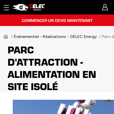
COMMENCER UN DEVIS MAINTENANT
Événementiel - Réalisations - GELEC Energy
Parc d
PARC
D'ATTRACTION -
ALIMENTATION EN
SITE ISOLÉ