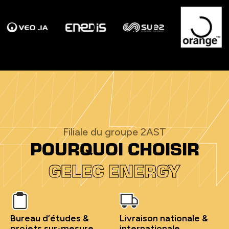
Filiale du groupe 2AST
POURQUOI CHOISIR
GELEC ENERGY
Bureau d’études &
Livraison nationale &
projets sur-mesure
internationale