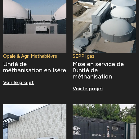
Opale & Agri Methabièvre
SEPPI gaz
Unité de
Mise en service de
méthanisation en Isère
l’unité de
méthanisation
Voir le projet
Voir le projet