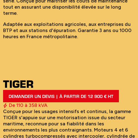
série. Conçue pour maîtriser les coûts de maintenance
tout en assurant une disponibilité élevée sur le long
terme.
Adaptée aux exploitations agricoles, aux entreprises du
BTP et aux stations d'épuration. Garantie 3 ans ou 1000
heures en France métropolitaine.
TIGER
DEMANDER UN DEVIS | À PARTIR DE 12 900 € HT
De 110 à 358 kVA
Conçue pour les usages intensifs et continus, la gamme
TIGER s'appuie sur une motorisation issue du secteur
maritime, reconnue pour sa fiabilité dans les
environnements les plus contraignants. Moteurs 4 et 6
cylindres turbocompressés avec intercooler, cylindrée de