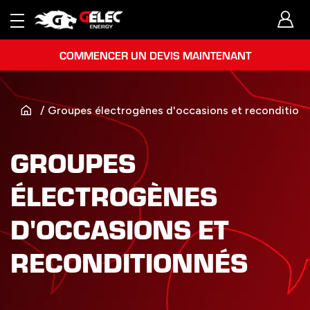
COMMENCER UN DEVIS MAINTENANT
Groupes électrogènes d'occasions et recondition
GROUPES
ÉLECTROGÈNES
D'OCCASIONS ET
RECONDITIONNÉS