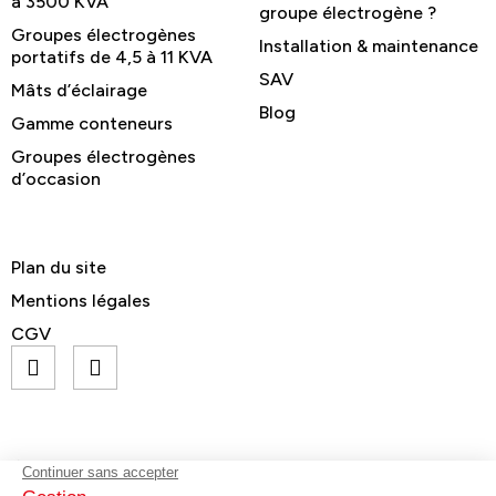
à 3500 KVA
groupe électrogène ?
Groupes électrogènes
Installation & maintenance
portatifs de 4,5 à 11 KVA
SAV
Mâts d’éclairage
Blog
Gamme conteneurs
Groupes électrogènes
d’occasion
Plan du site
Mentions légales
CGV
© GELEC Energy - Tous droits réservés
contact@gelecenergy.com