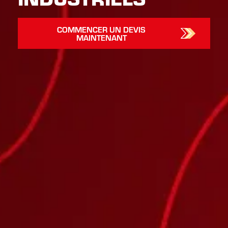
COMMENCER UN DEVIS
MAINTENANT