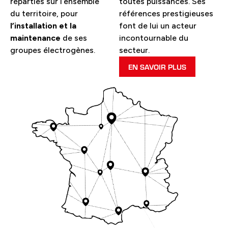
réparties sur l’ensemble
toutes puissances. Ses
du territoire, pour
références prestigieuses
l’installation et la
font de lui un acteur
maintenance
de ses
incontournable du
groupes électrogènes.
secteur.
EN SAVOIR PLUS