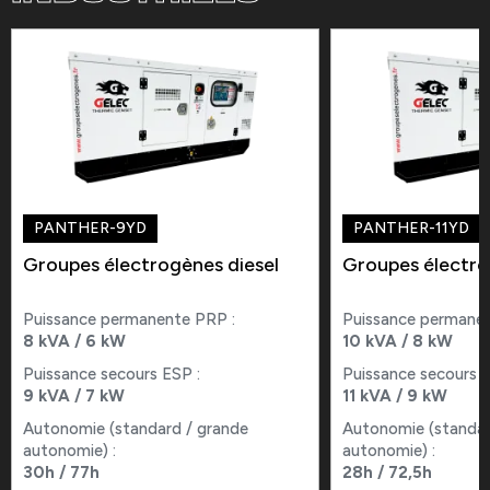
PANTHER-9YD
PANTHER-11YD
Groupes électrogènes diesel
Groupes électro
Puissance permanente PRP :
Puissance permanen
8 kVA / 6 kW
10 kVA / 8 kW
Puissance secours ESP :
Puissance secours E
9 kVA / 7 kW
11 kVA / 9 kW
Autonomie (standard / grande
Autonomie (standar
autonomie) :
autonomie) :
30h / 77h
28h / 72,5h