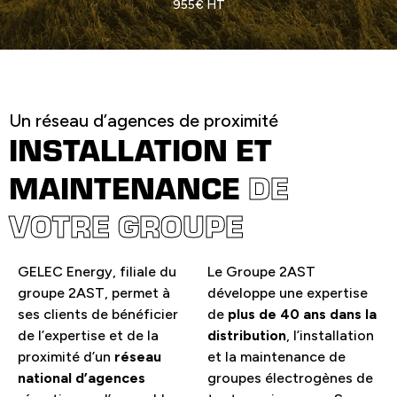
955€ HT
Un réseau d’agences de proximité
INSTALLATION ET
MAINTENANCE
DE
VOTRE GROUPE
GELEC Energy, filiale du
Le Groupe 2AST
groupe 2AST, permet à
développe une expertise
ses clients de bénéficier
de
plus de 40 ans dans la
de l’expertise et de la
distribution
, l’installation
proximité d’un
réseau
et la maintenance de
national d’agences
groupes électrogènes de