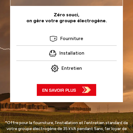
Zéro souci,
on gère votre groupe électrogène.
Fourniture
Installation
Entretien
EN SAVOIR PLUS
*Offre pour la fourniture, l’installation et l’entretien standard de
votre groupe électrogène de 35 kVA pendant 5ans, 1er loyer de