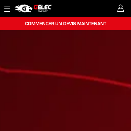
COMMENCER UN DEVIS MAINTENANT