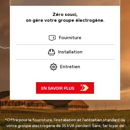
Zéro souci,
on gère votre groupe électrogène.
Fourniture
Installation
Entretien
EN SAVOIR PLUS
*Offre pour la fourniture, l’installation et l’entretien standard de
votre groupe électrogène de 35 kVA pendant 5ans, 1er loyer de