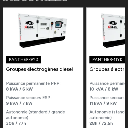
PANTHER-9YD
PANTHER-11YD
Groupes électrogènes diesel
Groupes électro
Puissance permanente PRP :
Puissance permanen
8 kVA / 6 kW
10 kVA / 8 kW
Puissance secours ESP :
Puissance secours E
9 kVA / 7 kW
11 kVA / 9 kW
Autonomie (standard / grande
Autonomie (standar
autonomie) :
autonomie) :
30h / 77h
28h / 72,5h