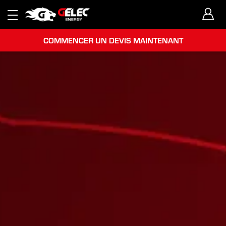
COMMENCER UN DEVIS MAINTENANT