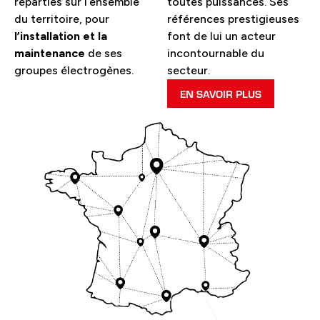
réparties sur l’ensemble
toutes puissances. Ses
du territoire, pour
références prestigieuses
l’installation et la
font de lui un acteur
maintenance
de ses
incontournable du
groupes électrogènes.
secteur.
EN SAVOIR PLUS