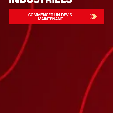
COMMENCER UN DEVIS
MAINTENANT