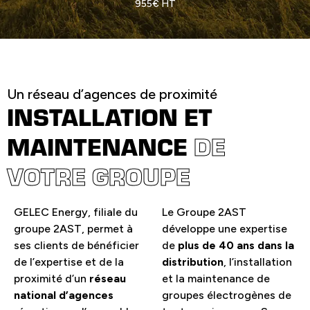
955€ HT
Un réseau d’agences de proximité
INSTALLATION ET
MAINTENANCE
DE
VOTRE GROUPE
GELEC Energy, filiale du
Le Groupe 2AST
groupe 2AST, permet à
développe une expertise
ses clients de bénéficier
de
plus de 40 ans dans la
de l’expertise et de la
distribution
, l’installation
proximité d’un
réseau
et la maintenance de
national d’agences
groupes électrogènes de