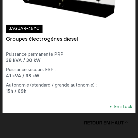
JAGUAR-45YC
Groupes électrogènes diesel
Puissance permanente PRP :
38 kVA / 30 kW
Puissance secours ESP :
41 kVA / 33 kW
Autonomie (standard / grande autonomie) :
15h / 69h
En stock
RETOUR EN HAUT
