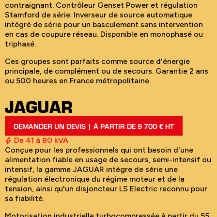
contraignant. Contrôleur Genset Power et régulation
Stamford de série. Inverseur de source automatique
intégré de série pour un basculement sans intervention
en cas de coupure réseau. Disponible en monophasé ou
triphasé.
Ces groupes sont parfaits comme source d'énergie
principale, de complément ou de secours. Garantie 2 ans
ou 500 heures en France métropolitaine.
JAGUAR
DEMANDER UN DEVIS | À PARTIR DE 9 700 € HT
De 41 à 80 kVA
Conçue pour les professionnels qui ont besoin d'une
alimentation fiable en usage de secours, semi-intensif ou
intensif, la gamme JAGUAR intègre de série une
régulation électronique du régime moteur et de la
tension, ainsi qu'un disjoncteur LS Electric reconnu pour
sa fiabilité.
Motorisation industrielle turbocompressée à partir du 55