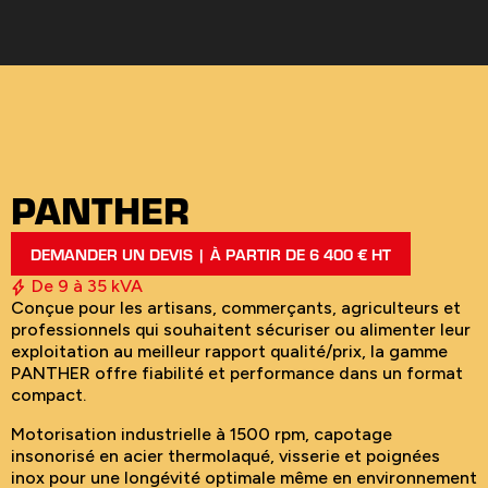
PANTHER
DEMANDER UN DEVIS | À PARTIR DE 6 400 € HT
De 9 à 35 kVA
Conçue pour les artisans, commerçants, agriculteurs et
professionnels qui souhaitent sécuriser ou alimenter leur
exploitation au meilleur rapport qualité/prix, la gamme
PANTHER offre fiabilité et performance dans un format
compact.
Motorisation industrielle à 1500 rpm, capotage
insonorisé en acier thermolaqué, visserie et poignées
inox pour une longévité optimale même en environnement