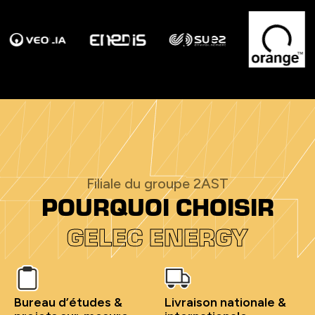
Filiale du groupe 2AST
POURQUOI CHOISIR
GELEC ENERGY
Bureau d’études &
Livraison nationale &