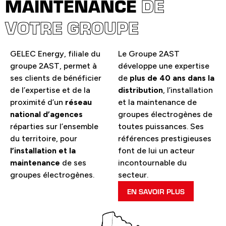
MAINTENANCE
DE
VOTRE GROUPE
GELEC Energy, filiale du
Le Groupe 2AST
groupe 2AST, permet à
développe une expertise
ses clients de bénéficier
de
plus de 40 ans dans la
de l’expertise et de la
distribution
, l’installation
proximité d’un
réseau
et la maintenance de
national d’agences
groupes électrogènes de
réparties sur l’ensemble
toutes puissances. Ses
du territoire, pour
références prestigieuses
l’installation et la
font de lui un acteur
maintenance
de ses
incontournable du
groupes électrogènes.
secteur.
EN SAVOIR PLUS