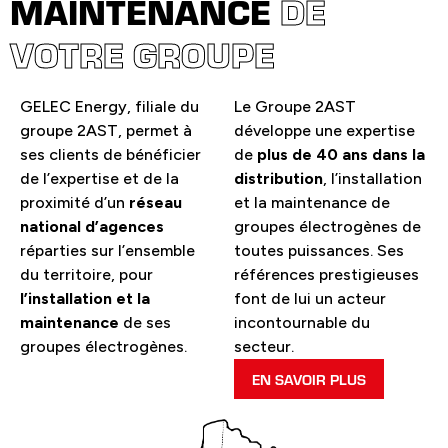
MAINTENANCE
DE
VOTRE GROUPE
GELEC Energy, filiale du
Le Groupe 2AST
groupe 2AST, permet à
développe une expertise
ses clients de bénéficier
de
plus de 40 ans dans la
de l’expertise et de la
distribution
, l’installation
proximité d’un
réseau
et la maintenance de
national d’agences
groupes électrogènes de
réparties sur l’ensemble
toutes puissances. Ses
du territoire, pour
références prestigieuses
l’installation et la
font de lui un acteur
maintenance
de ses
incontournable du
groupes électrogènes.
secteur.
EN SAVOIR PLUS