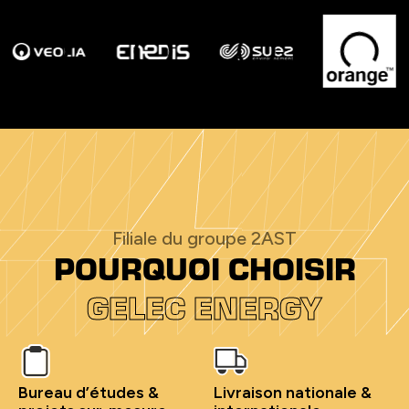
Filiale du groupe 2AST
POURQUOI CHOISIR
GELEC ENERGY
Bureau d’études &
Livraison nationale &