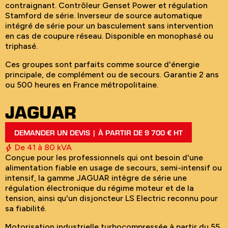
contraignant. Contrôleur Genset Power et régulation
Stamford de série. Inverseur de source automatique
intégré de série pour un basculement sans intervention
en cas de coupure réseau. Disponible en monophasé ou
triphasé.
Ces groupes sont parfaits comme source d'énergie
principale, de complément ou de secours. Garantie 2 ans
ou 500 heures en France métropolitaine.
JAGUAR
DEMANDER UN DEVIS | À PARTIR DE 9 700 € HT
De 41 à 80 kVA
Conçue pour les professionnels qui ont besoin d'une
alimentation fiable en usage de secours, semi-intensif ou
intensif, la gamme JAGUAR intègre de série une
régulation électronique du régime moteur et de la
tension, ainsi qu'un disjoncteur LS Electric reconnu pour
sa fiabilité.
Motorisation industrielle turbocompressée à partir du 55