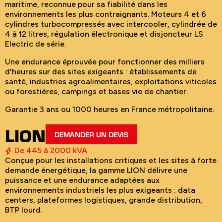
maritime, reconnue pour sa fiabilité dans les
environnements les plus contraignants. Moteurs 4 et 6
cylindres turbocompressés avec intercooler, cylindrée de
4 à 12 litres, régulation électronique et disjoncteur LS
Electric de série.
Une endurance éprouvée pour fonctionner des milliers
d'heures sur des sites exigeants : établissements de
santé, industries agroalimentaires, exploitations viticoles
ou forestières, campings et bases vie de chantier.
Garantie 3 ans ou 1000 heures en France métropolitaine.
LION
DEMANDER UN DEVIS
De 445 à 2000 kVA
Conçue pour les installations critiques et les sites à forte
demande énergétique, la gamme LION délivre une
puissance et une endurance adaptées aux
environnements industriels les plus exigeants : data
centers, plateformes logistiques, grande distribution,
BTP lourd.