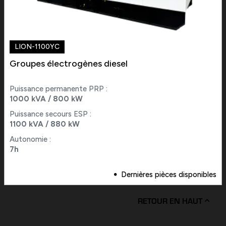
LION-1100YC
Groupes électrogènes diesel
Puissance permanente PRP :
1000 kVA / 800 kW
Puissance secours ESP :
1100 kVA / 880 kW
Autonomie :
7h
Dernières pièces disponibles
RETOUR EN HAUT
