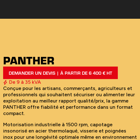
PANTHER
DEMANDER UN DEVIS | À PARTIR DE 6 400 € HT
De 9 à 35 kVA
Conçue pour les artisans, commerçants, agriculteurs et
professionnels qui souhaitent sécuriser ou alimenter leur
exploitation au meilleur rapport qualité/prix, la gamme
PANTHER offre fiabilité et performance dans un format
compact.
Motorisation industrielle à 1500 rpm, capotage
insonorisé en acier thermolaqué, visserie et poignées
inox pour une longévité optimale même en environnement