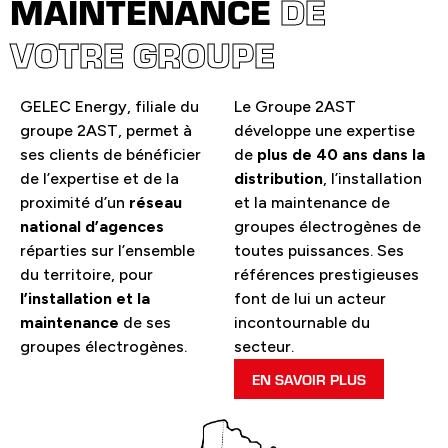
MAINTENANCE
DE
VOTRE GROUPE
GELEC Energy, filiale du
Le Groupe 2AST
groupe 2AST, permet à
développe une expertise
ses clients de bénéficier
de
plus de 40 ans dans la
de l’expertise et de la
distribution
, l’installation
proximité d’un
réseau
et la maintenance de
national d’agences
groupes électrogènes de
réparties sur l’ensemble
toutes puissances. Ses
du territoire, pour
références prestigieuses
l’installation et la
font de lui un acteur
maintenance
de ses
incontournable du
groupes électrogènes.
secteur.
EN SAVOIR PLUS