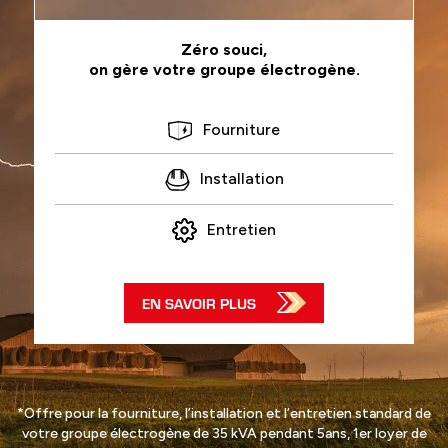
Zéro souci,
on gère votre groupe électrogène.
Fourniture
Installation
Entretien
EN SAVOIR PLUS
*Offre pour la fourniture, l’installation et l’entretien standard de
votre groupe électrogène de 35 kVA pendant 5ans, 1er loyer de