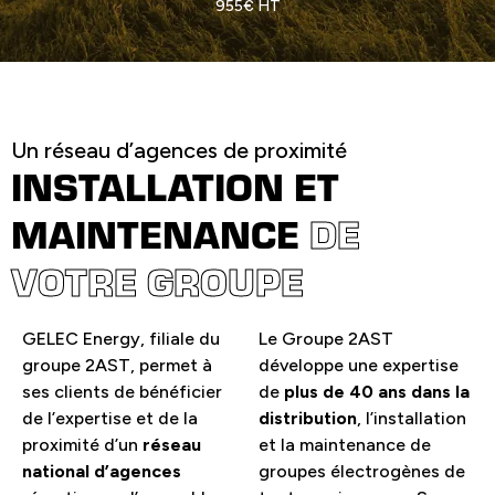
955€ HT
Un réseau d’agences de proximité
INSTALLATION ET
MAINTENANCE
DE
VOTRE GROUPE
GELEC Energy, filiale du
Le Groupe 2AST
groupe 2AST, permet à
développe une expertise
ses clients de bénéficier
de
plus de 40 ans dans la
de l’expertise et de la
distribution
, l’installation
proximité d’un
réseau
et la maintenance de
national d’agences
groupes électrogènes de