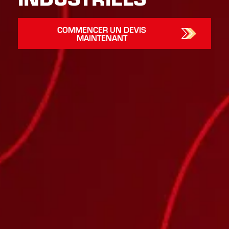
COMMENCER UN DEVIS
MAINTENANT