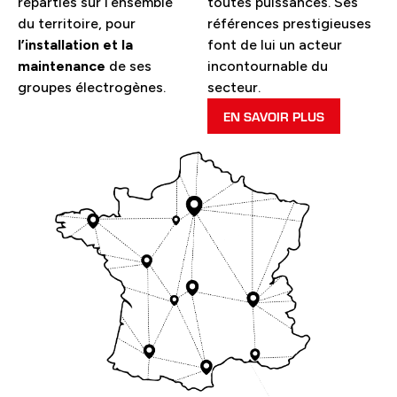
réparties sur l’ensemble
toutes puissances. Ses
du territoire, pour
références prestigieuses
l’installation et la
font de lui un acteur
maintenance
de ses
incontournable du
groupes électrogènes.
secteur.
EN SAVOIR PLUS