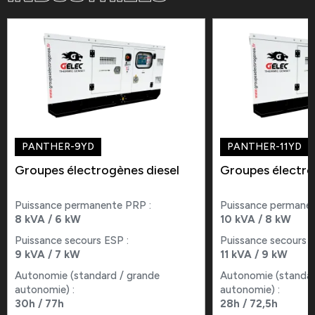
PANTHER-9YD
PANTHER-11YD
Groupes électrogènes diesel
Groupes électro
Puissance permanente PRP :
Puissance permanen
8 kVA / 6 kW
10 kVA / 8 kW
Puissance secours ESP :
Puissance secours E
9 kVA / 7 kW
11 kVA / 9 kW
Autonomie (standard / grande
Autonomie (standar
autonomie) :
autonomie) :
30h / 77h
28h / 72,5h