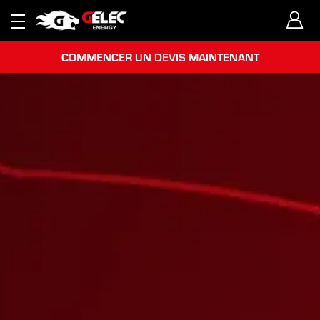
COMMENCER UN DEVIS MAINTENANT