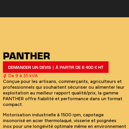
PANTHER
DEMANDER UN DEVIS | À PARTIR DE 6 400 € HT
De 9 à 35 kVA
Conçue pour les artisans, commerçants, agriculteurs et
professionnels qui souhaitent sécuriser ou alimenter leur
exploitation au meilleur rapport qualité/prix, la gamme
PANTHER offre fiabilité et performance dans un format
compact.
Motorisation industrielle à 1500 rpm, capotage
insonorisé en acier thermolaqué, visserie et poignées
inox pour une longévité optimale même en environnement