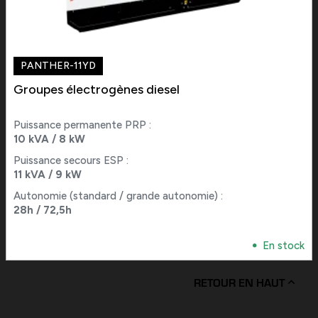
PANTHER-11YD
Groupes électrogènes diesel
Puissance permanente PRP :
10 kVA / 8 kW
Puissance secours ESP :
11 kVA / 9 kW
Autonomie (standard / grande autonomie) :
28h / 72,5h
En stock
RETOUR EN HAUT
