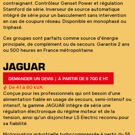
contraignant. Contrôleur Genset Power et régulation
Stamford de série. Inverseur de source automatique
intégré de série pour un basculement sans intervention
en cas de coupure réseau. Disponible en monophasé ou
triphasé.
Ces groupes sont parfaits comme source d'énergie
principale, de complément ou de secours. Garantie 2 ans
ou 500 heures en France métropolitaine.
JAGUAR
DEMANDER UN DEVIS | À PARTIR DE 9 700 € HT
De 41 à 80 kVA
Conçue pour les professionnels qui ont besoin d'une
alimentation fiable en usage de secours, semi-intensif ou
intensif, la gamme JAGUAR intègre de série une
régulation électronique du régime moteur et de la
tension, ainsi qu'un disjoncteur LS Electric reconnu pour
sa fiabilité.
Motorisation industrielle turbocompressée à partir du 55