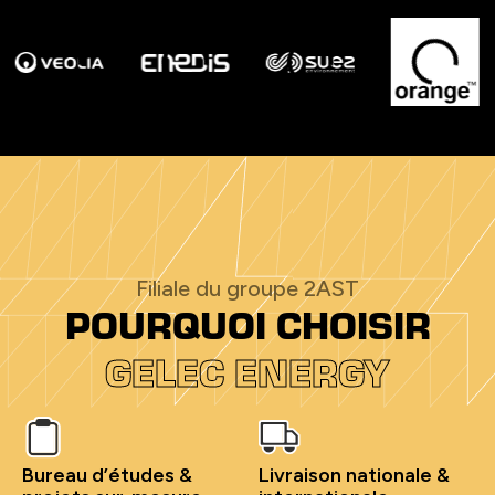
Filiale du groupe 2AST
POURQUOI CHOISIR
GELEC ENERGY
Bureau d’études &
Livraison nationale &