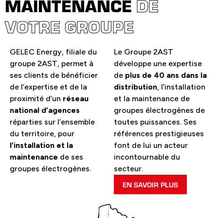
MAINTENANCE
DE
VOTRE GROUPE
GELEC Energy, filiale du
Le Groupe 2AST
groupe 2AST, permet à
développe une expertise
ses clients de bénéficier
de
plus de 40 ans dans la
de l’expertise et de la
distribution
, l’installation
proximité d’un
réseau
et la maintenance de
national d’agences
groupes électrogènes de
réparties sur l’ensemble
toutes puissances. Ses
du territoire, pour
références prestigieuses
l’installation et la
font de lui un acteur
maintenance
de ses
incontournable du
groupes électrogènes.
secteur.
EN SAVOIR PLUS