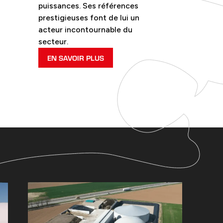
puissances. Ses références
prestigieuses font de lui un
acteur incontournable du
secteur.
EN SAVOIR PLUS