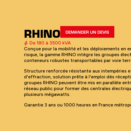
RHINO
DEMANDER UN DEVIS
De 180 à 3500 kVA
Conçue pour la mobilité et les déploiements en e
risque, la gamme RHINO intègre les groupes éle
conteneurs robustes transportables par voie terr
Structure renforcée résistante aux intempéries e
d'effraction, solution prête à l'emploi dès récepti
groupes RHINO peuvent être mis en parallèle ent
réseau public pour former des centrales électriq
plusieurs mégawatts.
Garantie 3 ans ou 1000 heures en France métropo