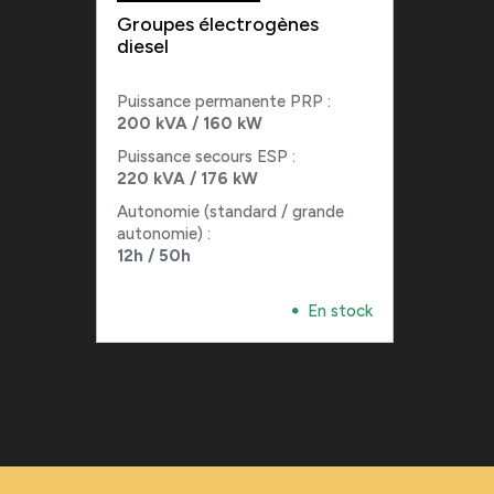
Groupes électrogènes
diesel
Puissance permanente PRP :
200 kVA / 160 kW
Puissance secours ESP :
220 kVA / 176 kW
Autonomie (standard / grande
autonomie) :
12h / 50h
En stock