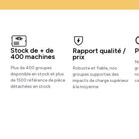
Stock de + de
Rapport qualité /
P
400 machines
prix
N
Plus de 400 groupes
Robuste et fiable, nos
g
disponible en stock et plus
groupes supportes des
n
de 1500 référence de pièce
impacts de charge supérieur
ce
détachées en stock
à la moyenne