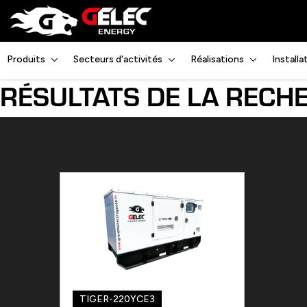
Produits
Secteurs d'activités
Réalisations
Install
RÉSULTATS DE LA RECH
TIGER-220YCE3