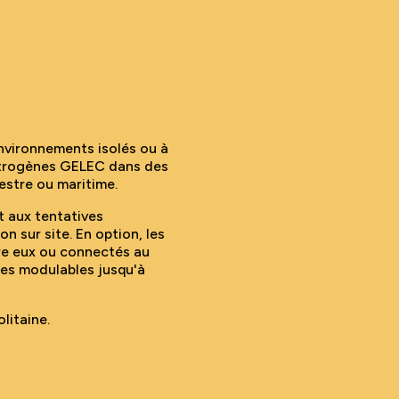
nvironnements isolés ou à
ctrogènes GELEC dans des
estre ou maritime.
t aux tentatives
on sur site. En option, les
re eux ou connectés au
ues modulables jusqu'à
litaine.