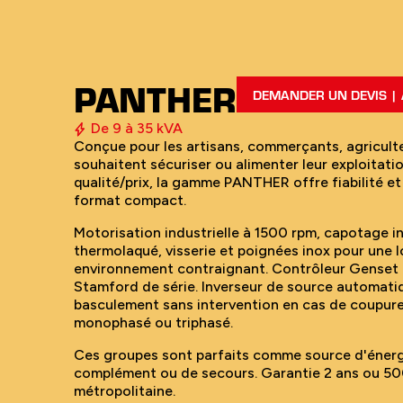
PANTHER
DEMANDER UN DEVIS | À
De 9 à 35 kVA
Conçue pour les artisans, commerçants, agriculte
souhaitent sécuriser ou alimenter leur exploitati
qualité/prix, la gamme PANTHER offre fiabilité e
format compact.
Motorisation industrielle à 1500 rpm, capotage i
thermolaqué, visserie et poignées inox pour une
environnement contraignant. Contrôleur Genset 
Stamford de série. Inverseur de source automatiq
basculement sans intervention en cas de coupure
monophasé ou triphasé.
Ces groupes sont parfaits comme source d'énergi
complément ou de secours. Garantie 2 ans ou 50
métropolitaine.