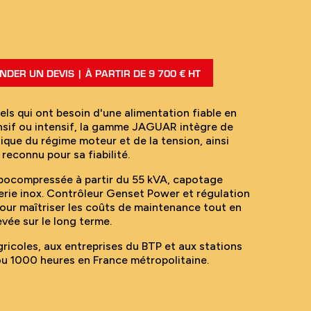
DER UN DEVIS | À PARTIR DE 9 700 € HT
ls qui ont besoin d'une alimentation fiable en
nsif ou intensif, la gamme JAGUAR intègre de
ique du régime moteur et de la tension, ainsi
 reconnu pour sa fiabilité.
rbocompressée à partir du 55 kVA, capotage
erie inox. Contrôleur Genset Power et régulation
our maîtriser les coûts de maintenance tout en
evée sur le long terme.
ricoles, aux entreprises du BTP et aux stations
ou 1000 heures en France métropolitaine.