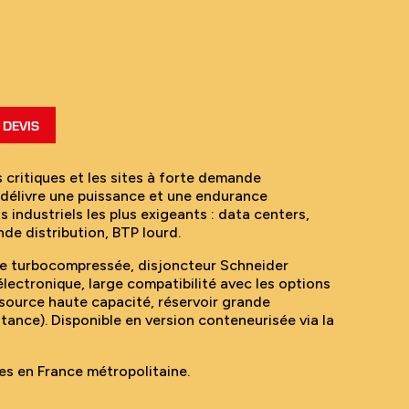
DEVIS
 critiques et les sites à forte demande
délivre une puissance et une endurance
industriels les plus exigeants : data centers,
de distribution, BTP lourd.
e turbocompressée, disjoncteur Schneider
 électronique, large compatibilité avec les options
source haute capacité, réservoir grande
tance). Disponible en version conteneurisée via la
es en France métropolitaine.