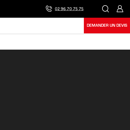
02 96 70 75 75
DEMANDER UN DEVIS