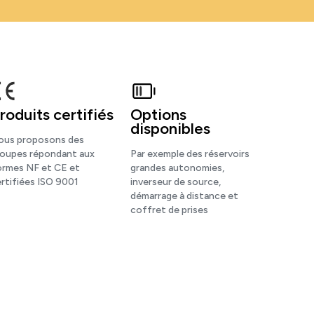
roduits certifiés
Options
disponibles
ous proposons des
roupes répondant aux
Par exemple des réservoirs
ormes NF et CE et
grandes autonomies,
rtifiées ISO 9001
inverseur de source,
démarrage à distance et
coffret de prises