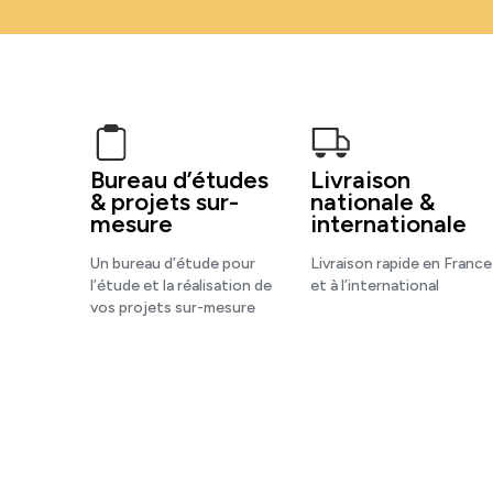
Bureau d’études
Livraison
& projets sur-
nationale &
mesure
internationale
Un bureau d’étude pour
Livraison rapide en France
l’étude et la réalisation de
et à l’international
vos projets sur-mesure