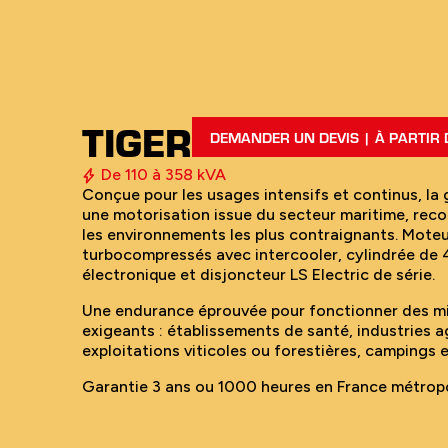
TIGER
DEMANDER UN DEVIS | À PARTIR D
De 110 à 358 kVA
Conçue pour les usages intensifs et continus, l
une motorisation issue du secteur maritime, reco
les environnements les plus contraignants. Moteu
turbocompressés avec intercooler, cylindrée de 4 
électronique et disjoncteur LS Electric de série.
Une endurance éprouvée pour fonctionner des mill
exigeants : établissements de santé, industries a
exploitations viticoles ou forestières, campings e
Garantie 3 ans ou 1000 heures en France métropo