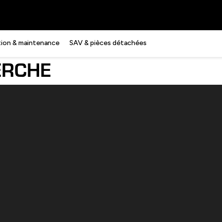
ation & maintenance
SAV & pièces détachées
ERCHE