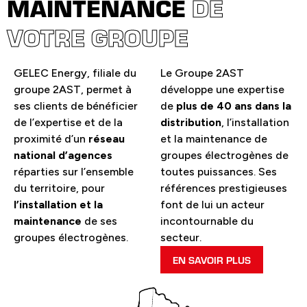
MAINTENANCE
DE
VOTRE GROUPE
GELEC Energy, filiale du
Le Groupe 2AST
groupe 2AST, permet à
développe une expertise
ses clients de bénéficier
de
plus de 40 ans dans la
de l’expertise et de la
distribution
, l’installation
proximité d’un
réseau
et la maintenance de
national d’agences
groupes électrogènes de
réparties sur l’ensemble
toutes puissances. Ses
du territoire, pour
références prestigieuses
l’installation et la
font de lui un acteur
maintenance
de ses
incontournable du
groupes électrogènes.
secteur.
EN SAVOIR PLUS