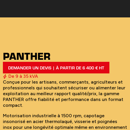
PANTHER
DEMANDER UN DEVIS | À PARTIR DE 6 400 € HT
De 9 à 35 kVA
Conçue pour les artisans, commerçants, agriculteurs et
professionnels qui souhaitent sécuriser ou alimenter leur
exploitation au meilleur rapport qualité/prix, la gamme
PANTHER offre fiabilité et performance dans un format
compact.
Motorisation industrielle à 1500 rpm, capotage
insonorisé en acier thermolaqué, visserie et poignées
inox pour une longévité optimale même en environnement