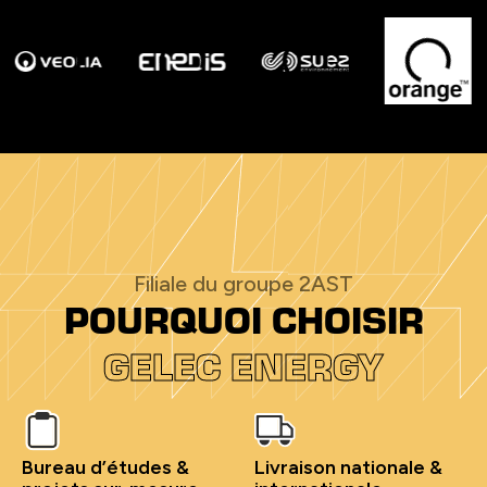
Filiale du groupe 2AST
POURQUOI CHOISIR
GELEC ENERGY
Bureau d’études &
Livraison nationale &