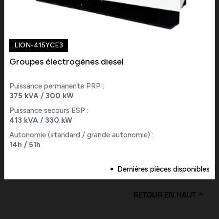
LION-415YCE3
Groupes électrogènes diesel
Puissance permanente PRP :
375 kVA / 300 kW
Puissance secours ESP :
413 kVA / 330 kW
Autonomie (standard / grande autonomie) :
14h / 51h
Dernières pièces disponibles
RETOUR EN HAUT
