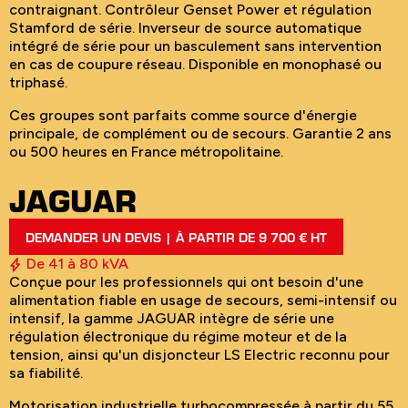
contraignant. Contrôleur Genset Power et régulation
Stamford de série. Inverseur de source automatique
intégré de série pour un basculement sans intervention
en cas de coupure réseau. Disponible en monophasé ou
triphasé.
Ces groupes sont parfaits comme source d'énergie
principale, de complément ou de secours. Garantie 2 ans
ou 500 heures en France métropolitaine.
JAGUAR
DEMANDER UN DEVIS | À PARTIR DE 9 700 € HT
De 41 à 80 kVA
Conçue pour les professionnels qui ont besoin d'une
alimentation fiable en usage de secours, semi-intensif ou
intensif, la gamme JAGUAR intègre de série une
régulation électronique du régime moteur et de la
tension, ainsi qu'un disjoncteur LS Electric reconnu pour
sa fiabilité.
Motorisation industrielle turbocompressée à partir du 55