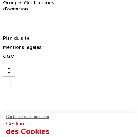
Groupes électrogènes
d’occasion
Plan du site
Mentions légales
CGV
© GELEC Energy - Tous droits réservés
contact@gelecenergy.com
02 96 70 75 75