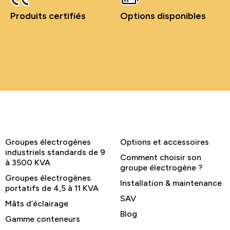
Produits certifiés
Options disponibles
Groupes électrogènes
Options et accessoires
industriels standards de 9
Comment choisir son
à 3500 KVA
groupe électrogène ?
Groupes électrogènes
Installation & maintenance
portatifs de 4,5 à 11 KVA
SAV
Mâts d’éclairage
Blog
Gamme conteneurs