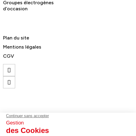
Groupes électrogènes
d’occasion
Plan du site
Mentions légales
CGV
© GELEC Energy - Tous droits réservés
contact@gelecenergy.com
02 96 70 75 75