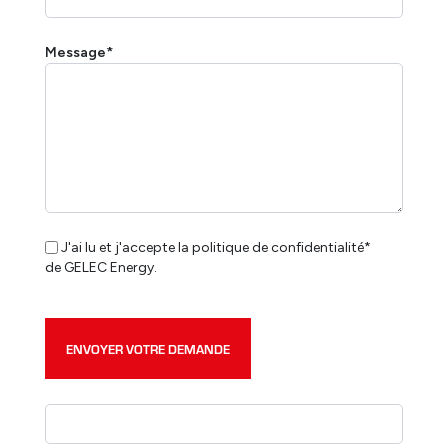
Message*
J'ai lu et j'accepte la politique de confidentialité*
de GELEC Energy.